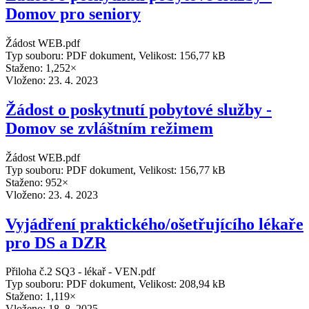
Domov pro seniory
Žádost WEB.pdf
Typ souboru: PDF dokument, Velikost: 156,77 kB
Staženo: 1,252×
Vloženo:
23. 4. 2023
Žádost o poskytnutí pobytové služby -
Domov se zvláštním režimem
Žádost WEB.pdf
Typ souboru: PDF dokument, Velikost: 156,77 kB
Staženo: 952×
Vloženo:
23. 4. 2023
Vyjádření praktického/ošetřujícího lékaře
pro DS a DZR
Přiloha č.2 SQ3 - lékař - VEN.pdf
Typ souboru: PDF dokument, Velikost: 208,94 kB
Staženo: 1,119×
Vloženo:
18. 8. 2025