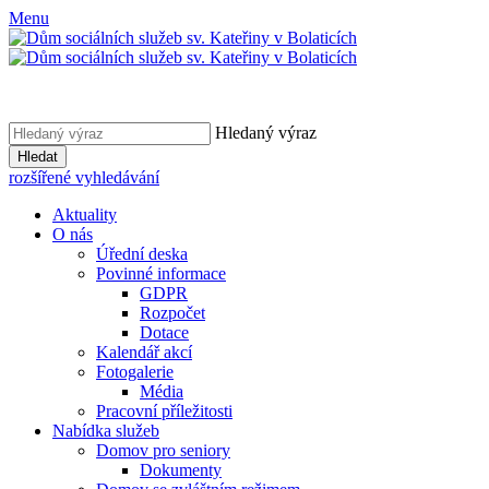
Menu
Hledaný výraz
Hledat
rozšířené vyhledávání
Aktuality
O nás
Úřední deska
Povinné informace
GDPR
Rozpočet
Dotace
Kalendář akcí
Fotogalerie
Média
Pracovní příležitosti
Nabídka služeb
Domov pro seniory
Dokumenty