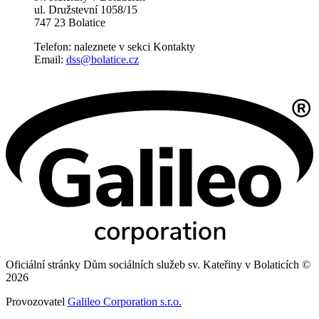
ul. Družstevní 1058/15
747 23 Bolatice
Telefon: naleznete v sekci Kontakty
Email:
dss@bolatice.cz
Oficiální stránky Dům sociálních služeb sv. Kateřiny v Bolaticích ©
2026
Provozovatel
Galileo Corporation s.r.o.