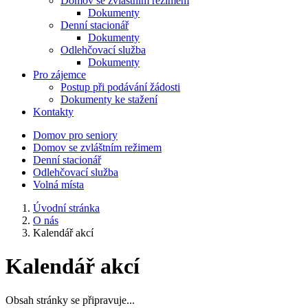
Domov se zvláštním režimem
Dokumenty
Denní stacionář
Dokumenty
Odlehčovací služba
Dokumenty
Pro zájemce
Postup při podávání žádosti
Dokumenty ke stažení
Kontakty
Domov pro seniory
Domov se zvláštním režimem
Denní stacionář
Odlehčovací služba
Volná místa
Úvodní stránka
O nás
Kalendář akcí
Kalendář akcí
Obsah stránky se připravuje...