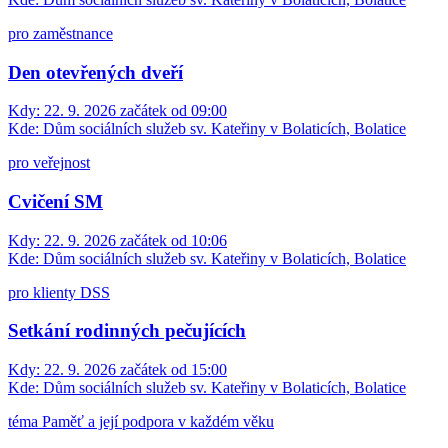
pro zaměstnance
Den otevřených dveří
Kdy:
22. 9. 2026 začátek od 09:00
Kde:
Dům sociálních služeb sv. Kateřiny v Bolaticích, Bolatice
pro veřejnost
Cvičení SM
Kdy:
22. 9. 2026 začátek od 10:06
Kde:
Dům sociálních služeb sv. Kateřiny v Bolaticích, Bolatice
pro klienty DSS
Setkání rodinných pečujících
Kdy:
22. 9. 2026 začátek od 15:00
Kde:
Dům sociálních služeb sv. Kateřiny v Bolaticích, Bolatice
téma Paměť a její podpora v každém věku