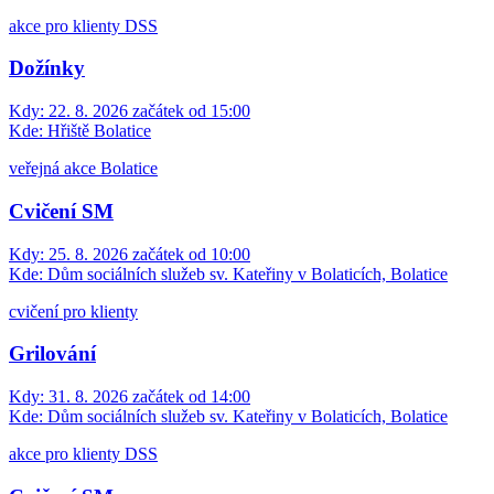
akce pro klienty DSS
Dožínky
Kdy:
22. 8. 2026 začátek od 15:00
Kde:
Hřiště Bolatice
veřejná akce Bolatice
Cvičení SM
Kdy:
25. 8. 2026 začátek od 10:00
Kde:
Dům sociálních služeb sv. Kateřiny v Bolaticích, Bolatice
cvičení pro klienty
Grilování
Kdy:
31. 8. 2026 začátek od 14:00
Kde:
Dům sociálních služeb sv. Kateřiny v Bolaticích, Bolatice
akce pro klienty DSS