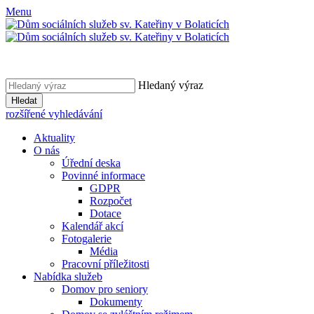
Menu
Hledaný výraz
Hledat
rozšířené vyhledávání
Aktuality
O nás
Úřední deska
Povinné informace
GDPR
Rozpočet
Dotace
Kalendář akcí
Fotogalerie
Média
Pracovní příležitosti
Nabídka služeb
Domov pro seniory
Dokumenty