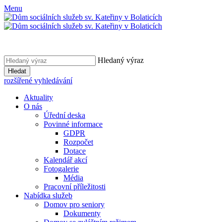
Menu
Hledaný výraz
Hledat
rozšířené vyhledávání
Aktuality
O nás
Úřední deska
Povinné informace
GDPR
Rozpočet
Dotace
Kalendář akcí
Fotogalerie
Média
Pracovní příležitosti
Nabídka služeb
Domov pro seniory
Dokumenty