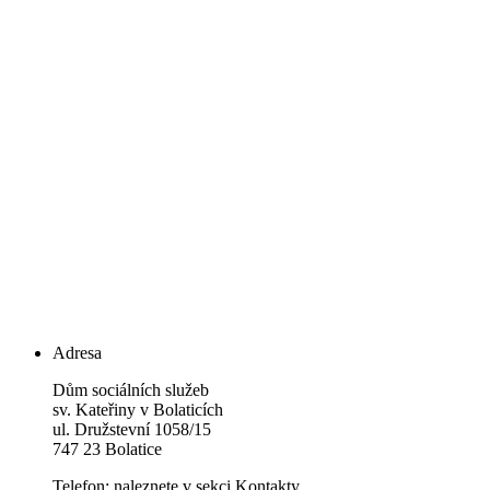
Adresa
Dům sociálních služeb
sv. Kateřiny v Bolaticích
ul. Družstevní 1058/15
747 23 Bolatice
Telefon: naleznete v sekci Kontakty