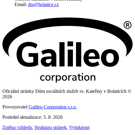
Email:
dss@bolatice.cz
Oficiální stránky Dům sociálních služeb sv. Kateřiny v Bolaticích ©
2026
Provozovatel
Galileo Corporation s.r.o.
Poslední aktualizace: 5. 8. 2026
Změna vzhledu
,
Struktura stránek
,
Vytisknout