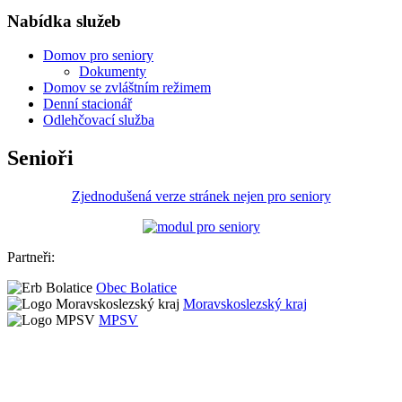
Nabídka služeb
Domov pro seniory
Dokumenty
Domov se zvláštním režimem
Denní stacionář
Odlehčovací služba
Senioři
Zjednodušená verze stránek nejen pro seniory
Partneři:
Obec Bolatice
Moravskoslezský kraj
MPSV