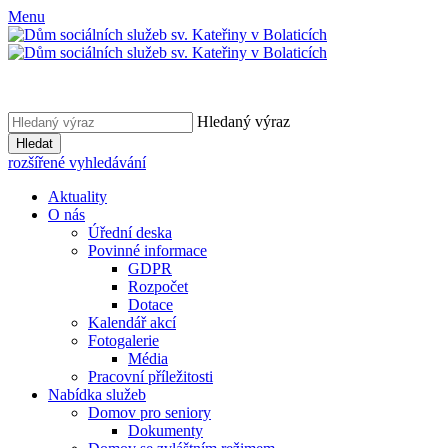
Menu
Hledaný výraz
Hledat
rozšířené vyhledávání
Aktuality
O nás
Úřední deska
Povinné informace
GDPR
Rozpočet
Dotace
Kalendář akcí
Fotogalerie
Média
Pracovní příležitosti
Nabídka služeb
Domov pro seniory
Dokumenty