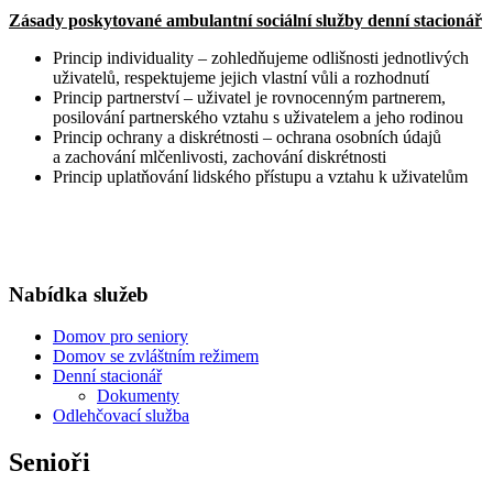
Zásady poskytované ambulantní sociální služby denní stacionář
Princip individuality – zohledňujeme odlišnosti jednotlivých
uživatelů, respektujeme jejich vlastní vůli a rozhodnutí
Princip partnerství – uživatel je rovnocenným partnerem,
posilování partnerského vztahu s uživatelem a jeho rodinou
Princip ochrany a diskrétnosti – ochrana osobních údajů
a zachování mlčenlivosti, zachování diskrétnosti
Princip uplatňování lidského přístupu a vztahu k uživatelům
Nabídka služeb
Domov pro seniory
Domov se zvláštním režimem
Denní stacionář
Dokumenty
Odlehčovací služba
Senioři