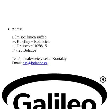
Adresa
Dům sociálních služeb
sv. Kateřiny v Bolaticích
ul. Družstevní 1058/15
747 23 Bolatice
Telefon: naleznete v sekci Kontakty
Email:
dss@bolatice.cz