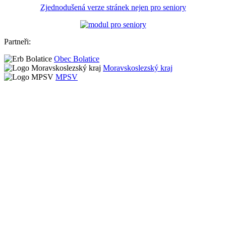
Zjednodušená verze stránek nejen pro seniory
Partneři:
Obec Bolatice
Moravskoslezský kraj
MPSV