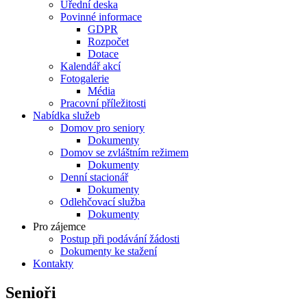
Úřední deska
Povinné informace
GDPR
Rozpočet
Dotace
Kalendář akcí
Fotogalerie
Média
Pracovní příležitosti
Nabídka služeb
Domov pro seniory
Dokumenty
Domov se zvláštním režimem
Dokumenty
Denní stacionář
Dokumenty
Odlehčovací služba
Dokumenty
Pro zájemce
Postup při podávání žádosti
Dokumenty ke stažení
Kontakty
Senioři