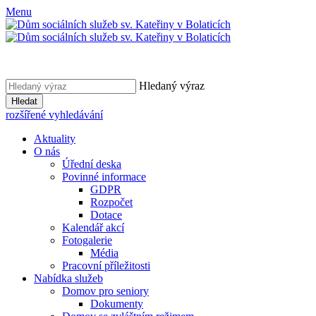
Menu
Hledaný výraz
Hledat
rozšířené vyhledávání
Aktuality
O nás
Úřední deska
Povinné informace
GDPR
Rozpočet
Dotace
Kalendář akcí
Fotogalerie
Média
Pracovní příležitosti
Nabídka služeb
Domov pro seniory
Dokumenty