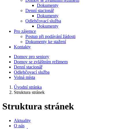
Domov se zvláštním režimem
Dokumenty
Denní stacionář
Dokumenty
Odlehčovací služba
Dokumenty
Pro zájemce
Postup při podávání žádosti
Dokumenty ke stažení
Kontakty
Domov pro seniory
Domov se zvláštním režimem
Denní stacionář
Odlehčovací služba
Volná místa
Úvodní stránka
Struktura stránek
Struktura stránek
Aktuality
O nás