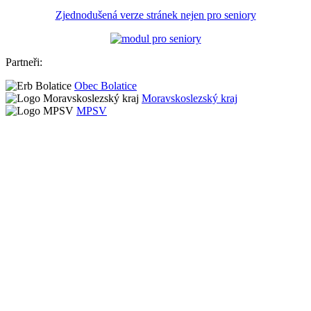
Zjednodušená verze stránek nejen pro seniory
Partneři:
Obec Bolatice
Moravskoslezský kraj
MPSV